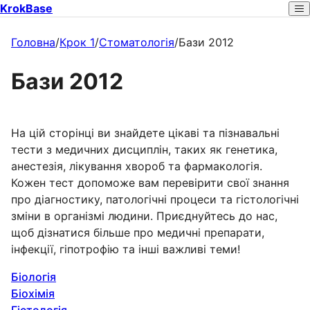
KrokBase
Головна
/
Крок 1
/
Стоматологія
/
Бази 2012
Бази 2012
На цій сторінці ви знайдете цікаві та пізнавальні
тести з медичних дисциплін, таких як генетика,
анестезія, лікування хвороб та фармакологія.
Кожен тест допоможе вам перевірити свої знання
про діагностику, патологічні процеси та гістологічні
зміни в організмі людини. Приєднуйтесь до нас,
щоб дізнатися більше про медичні препарати,
інфекції, гіпотрофію та інші важливі теми!
Біологія
Біохімія
Гістологія