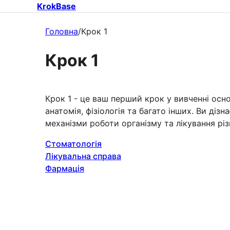
KrokBase
Головна
/
Крок 1
Крок 1
Крок 1 - це ваш перший крок у вивченні осн
анатомія, фізіологія та багато інших. Ви діз
механізми роботи організму та лікування рі
Стоматологія
Лікувальна справа
Фармація